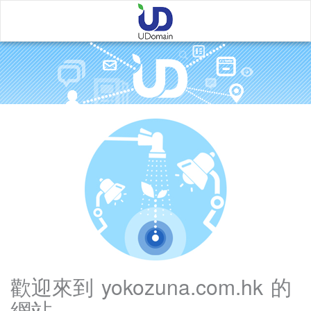
Error
Page
歡迎來到
yokozuna.com.hk
的
網站